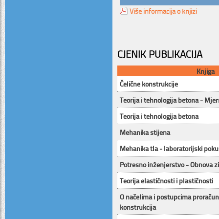
Više informacija o knjizi
CJENIK PUBLIKACIJA
Knjiga
Čelične konstrukcije
Teorija i tehnologija betona - Mj
Teorija i tehnologija betona
Mehanika stijena
Mehanika tla - laboratorijski poku
Potresno inženjerstvo - Obnova z
Teorija elastičnosti i plastičnosti
O načelima i postupcima proračun
konstrukcija