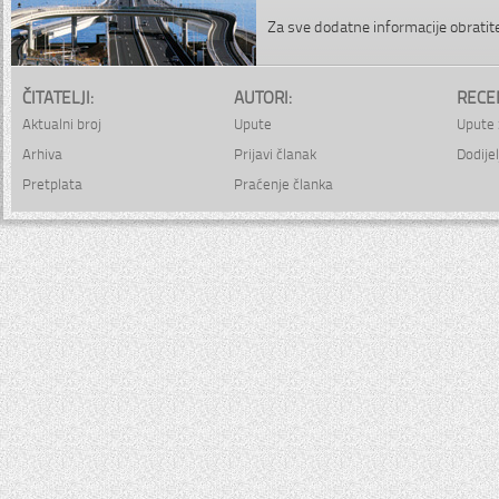
Za sve dodatne informacije obrati
ČITATELJI:
AUTORI:
RECE
Aktualni broj
Upute
Upute 
Arhiva
Prijavi članak
Dodijel
Pretplata
Praćenje članka