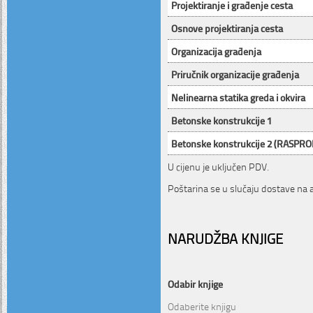
Projektiranje i građenje cesta
Osnove projektiranja cesta
Organizacija građenja
Priručnik organizacije građenja
Nelinearna statika greda i okvira
Betonske konstrukcije 1
Betonske konstrukcije 2 (RASPR
U cijenu je uključen PDV.
Poštarina se u slučaju dostave na
NARUDŽBA KNJIGE
Odabir knjige
Odaberite knjigu