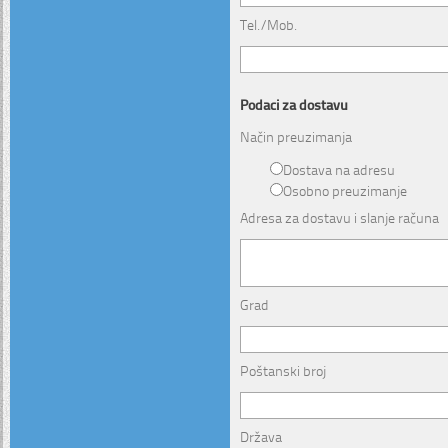
Tel./Mob.
Podaci za dostavu
Način preuzimanja
Dostava na adresu
Osobno preuzimanje
Adresa za dostavu i slanje računa
Grad
Poštanski broj
Država