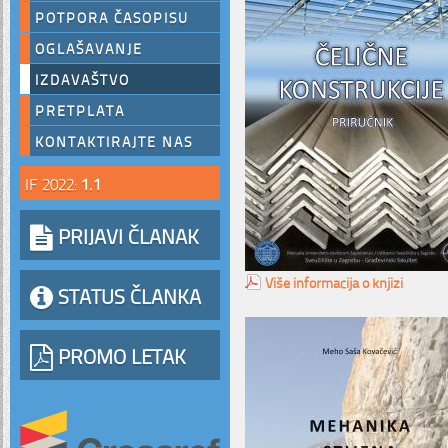
POTPORA ČASOPISU
OGLAŠAVANJE
IZDAVAŠTVO
PRETPLATA
KONTAKTIRAJTE NAS
IF 2022:
1.1
PRIJAVI ČLANAK
Više informacija o knjizi
STATUS ČLANKA
PROMO LETAK